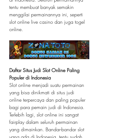
tentu membuat banyak semakin 
menggilai permainannya ini, seperti 
slot online live casino dan juga togel 
online. 
Daftar Situs Judi Slot Online Paling 
Populer di Indonesia
Slot online menjadi suatu permainan 
yang bisa dinikmati di situs judi 
online terpercaya dan paling populer 
bagi para pemain judi di Indonesia. 
Terlebih lagi, slot online ini sangat 
fairplay dalam seluruh permainan 
yang dimainkan. Bandar-bandar slot 
yang ada di Indonesia, tentu sudah 