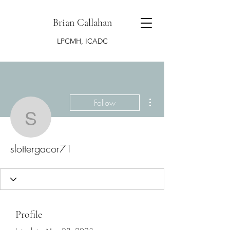
Brian Callahan
LPCMH, ICADC
More actions
Follow
slottergacor71
slottergacor71
Profile