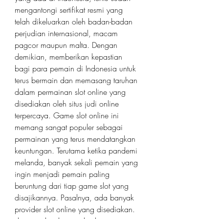
mengantongi sertifikat resmi yang 
telah dikeluarkan oleh badan-badan 
perjudian internasional, macam 
pagcor maupun malta. Dengan 
demikian, memberikan kepastian 
bagi para pemain di Indonesia untuk 
terus bermain dan memasang taruhan 
dalam permainan slot online yang 
disediakan oleh situs judi online 
terpercaya. Game slot online ini 
memang sangat populer sebagai 
permainan yang terus mendatangkan 
keuntungan. Terutama ketika pandemi 
melanda, banyak sekali pemain yang 
ingin menjadi pemain paling 
beruntung dari tiap game slot yang 
disajikannya. Pasalnya, ada banyak 
provider slot online yang disediakan. 