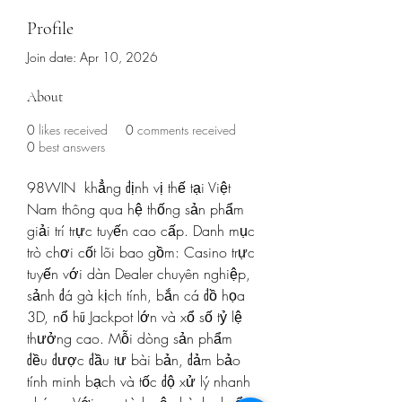
Profile
Join date: Apr 10, 2026
About
0
likes received
0
comments received
0
best answers
98WIN  khẳng định vị thế tại Việt 
Nam thông qua hệ thống sản phẩm 
giải trí trực tuyến cao cấp. Danh mục 
trò chơi cốt lõi bao gồm: Casino trực 
tuyến với dàn Dealer chuyên nghiệp, 
sảnh đá gà kịch tính, bắn cá đồ họa 
3D, nổ hũ Jackpot lớn và xổ số tỷ lệ 
thưởng cao. Mỗi dòng sản phẩm 
đều được đầu tư bài bản, đảm bảo 
tính minh bạch và tốc độ xử lý nhanh 