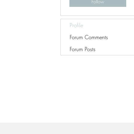
Follow
Profile
Forum Comments
Forum Posts