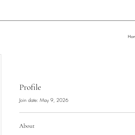
Ho
Profile
Join date: May 9, 2026
About