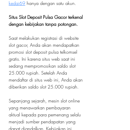
kedai69
 hanya dengan satu akun.
Situs Slot Deposit Pulsa Gacor terkenal 
dengan kebijakan tanpa potongan.
Saat melakukan registrasi di website 
slot gacor, Anda akan mendapatkan 
promosi slot deposit pulsa telkomsel 
gratis. Ini karena situs web saat ini 
sedang mempromosikan saldo slot 
25.000 rupiah. Setelah Anda 
mendaftar di situs web ini, Anda akan 
diberikan saldo slot 25.000 rupiah.
Sepanjang sejarah, mesin slot online 
yang menawarkan pembayaran 
aktual kepada para pemenang selalu 
menjadi sumber pendapatan yang 
dapat diandalkan. Kebijakan ini 