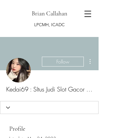
Brian Callahan
LPCMH, ICADC
More actions
Follow
Kedai69 : SItus Judi Slot Gacor Terlengkap Deposit Ewallet
Profile