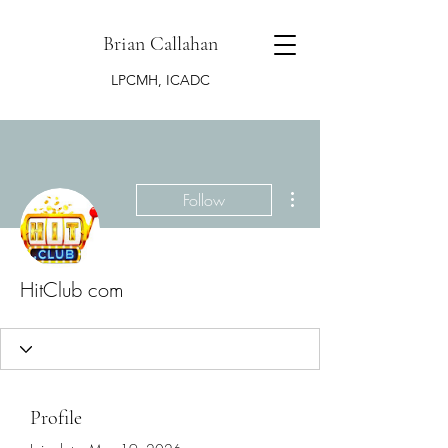
Brian Callahan
LPCMH, ICADC
More actions
Follow
HitClub com
Profile