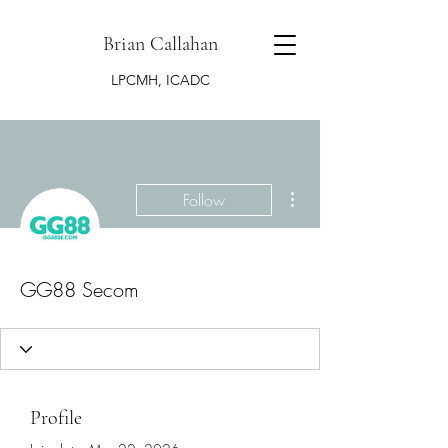
Brian Callahan
LPCMH, ICADC
More actions
Follow
GG88 Secom
Profile