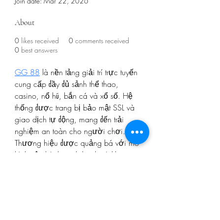
Join date: Mar 22, 2026
About
0
likes received
0
comments received
0
best answers
GG 88
 là nền tảng giải trí trực tuyến 
cung cấp đầy đủ sảnh thể thao, 
casino, nổ hũ, bắn cá và xổ số. Hệ 
thống được trang bị bảo mật SSL và 
giao dịch tự động, mang đến trải 
nghiệm an toàn cho người chơi. 
Thương hiệu được quảng bá với mô 
hình vận hành minh bạch và kho 
game đa dạng. #gg88 #nhacaigg88 
#gg88se #nhacaigg88se 
#gg88secom #nhacaigg88secom
Địa chỉ: 23A Ng. Trần Cao Vân, Phố 