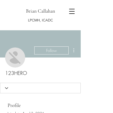
Brian Callahan
LPCMH, ICADC
More actions
Follow
123HERO
Profile