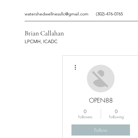
watershedwellnessllc@gmail.com
(302)-476-0765
Brian Callahan
LPCMH, ICADC
More actions
OPEN88
0
0
Followers
Following
Follow