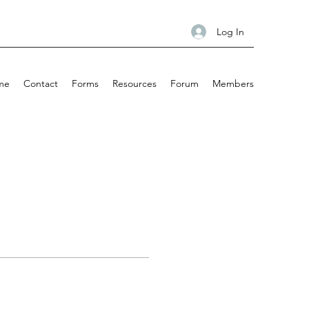
Log In
me
Contact
Forms
Resources
Forum
Members