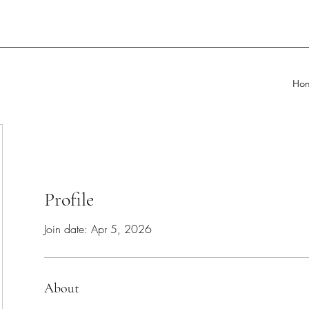
Ho
Profile
Join date: Apr 5, 2026
About